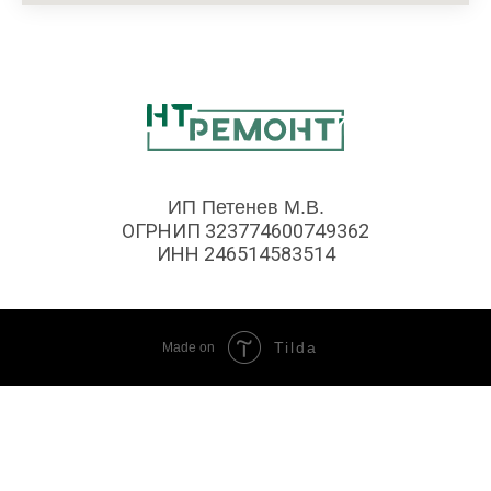
ИП Петенев М.В.
ОГРНИП 323774600749362
ИНН 246514583514
Tilda
Made on