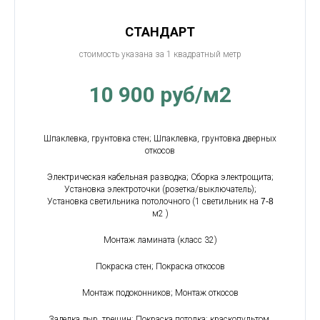
СТАНДАРТ
стоимость указана за 1 квадратный метр
10 900 руб/м2
Шпаклевка, грунтовка стен; Шпаклевка, грунтовка дверных
откосов
Электрическая кабельная разводка; Сборка электрощита;
Установка электроточки (розетка/выключатель);
Установка светильника потолочного (1 светильник на
7-8
м2 )
Монтаж ламината (класс 32)
Покраска стен; Покраска откосов
Монтаж подоконников; Монтаж откосов
Заделка дыр, трещин; Покраска потолка; краскопультом.