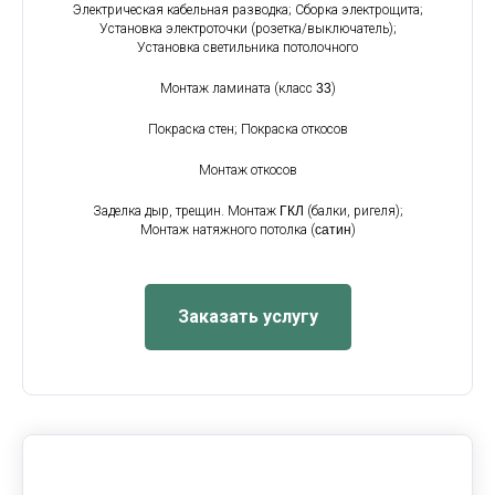
Электрическая кабельная разводка; Сборка электрощита;
Установка электроточки (розетка/выключатель);
Установка светильника потолочного
Монтаж ламината (класс
33
)
Покраска стен; Покраска откосов
Монтаж откосов
Заделка дыр, трещин. Монтаж
ГКЛ
(балки, ригеля);
Монтаж натяжного потолка (
сатин
)
Заказать услугу