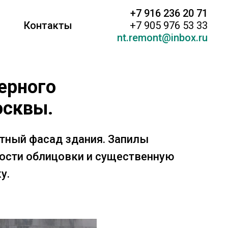
+7 916 236 20 71
Контакты
+7 905 976 53 33
nt.remont@inbox.ru
ерного
осквы.
итный фасад здания. Запилы
ности облицовки и существенную
у.