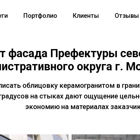
уги
Портфолио
Клиенты
Отзывы
т фасада Префектуры сев
истративного округа г. М
писать облицовку керамогранитом в гран
 градусов на стыках дают ощущение цель
экономию на материалах заказчик