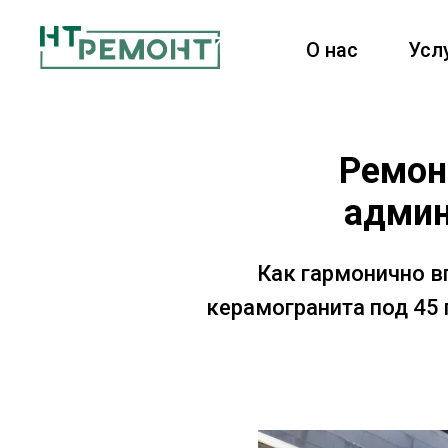
О нас
Усл
Ремон
админ
Как гармонично в
керамогранита под 45